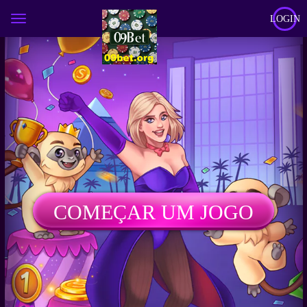
LOGIN
COMEÇAR UM JOGO